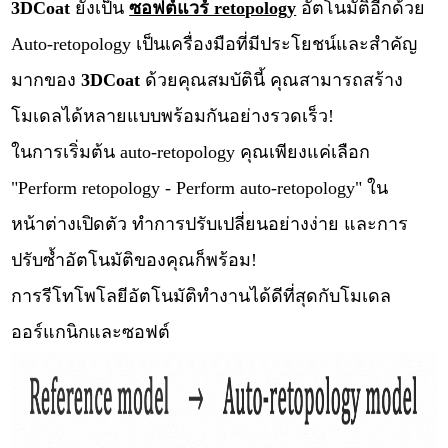
3DCoat
ยังเป็น
ซอฟต์แวร์ retopology
อัตโนมัติอีกด้วย
Auto-retopology เป็นเครื่องมือที่มีประโยชน์และสำคัญ
มากของ
3DCoat
ด้วยคุณสมบัตินี้ คุณสามารถสร้าง
โมเดลได้หลายแบบพร้อมกันอย่างรวดเร็ว!
ในการเริ่มต้น auto-retopology คุณเพียงแค่เลือก
"Perform retopology - Perform auto-retopology" ใน
หน้าต่างเปิดตัว ทำการปรับเปลี่ยนอย่างง่าย และการ
ปรับซ้ำอัตโนมัติของคุณก็พร้อม!
การรีโทโพโลยีอัตโนมัติทำงานได้ดีที่สุดกับโมเดล
ออร์แกนิกและซอฟต์