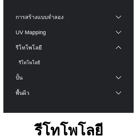
การสร้างแบบจำลอง
UV Mapping
รีโทโพโลยี
รีโทโพโลยี
ปั้น
พื้นผิว
รีโทโพโลยี