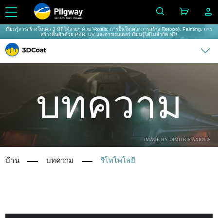
with love from Ukraine
เรียนรู้การสร้างโมเดล 3 มิติได้ง่ายๆ ด้วย Voxels: การปั้นโมเดล, การสร้าง Retopo), Painting, การ
สร้างพื้นผิวด้วย PBR, UV และการเรนเดอร์ เรียนรู้ได้ไม่จำกัด ฟรี!
บทความ
IMAGE BY DIMITRIS AXIOTIS
บ้าน
บทความ
รีโทโพโลยี