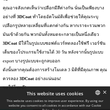
คุณอาจสังเกตเห็นว่าเปลือกมีสีต่างกัน นั่นเป็นเพียงบาง
อย่างที่
3DCoat
ทำโดยอัตโนมัติเพื่อช่วยให้คุณระบุ
เปลือกรูปหลายเหลี่ยมที่แตกต่างกัน หากเราจะรวมพวก
มันเข้าด้วยกัน พวกมันทั้งหมดจะกลายเป็นหนึ่งเดียว
3DCoat
มีให้ในรูปแบบซอฟต์แวร์ทดลองใช้ฟรี เวอร์ชัน
เต็มของโปรแกรมใช้งานได้ 30 วัน หลังจากนั้นรูปแบบ
export บางรูปแบบจะถูกลบออก
ดังนั้นหากคุณต้องการสร้างโมเดล 3 มิติที่มีคุณภาพ คุณ
ควรลอง
3DCoat
อย่างแน่นอน!
ขอให้โชคดี!
×
This website uses cookies
This website uses cookies to improve user experience. By using our
website you consent to all cookies in accordance with our Cookie
ENGLISH