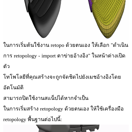
ในการเริ่มต้นใช้งาน retopo ด้วยตนเอง ให้เลือก "ดำเนิน
การ retopology - import ตาข่ายอ้างอิง" ในหน้าต่างเปิด
ตัว
โทโพโลยีที่คุณสร้างจะถูกจัดชิดไปยังเมชอ้างอิงโดย
อัตโนมัติ
สามารถปิดใช้งานสแน็ปได้หากจำเป็น
ในการเริ่มสร้าง retopology ด้วยตนเอง ให้ใช้เครื่องมือ
retopology พื้นฐานต่อไปนี้: