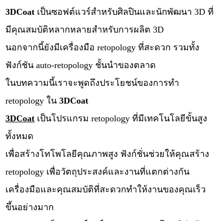
3DCoat
เป็นซอฟต์แวร์สำหรับศิลปินและนักพัฒนา 3D ที่
มีคุณสมบัติหลากหลายสำหรับการผลิต 3D
นอกจากนี้ยังมีเครื่องมือ retopology ที่สะดวก รวมทั้ง
ฟังก์ชัน auto-retopology ชั้นนำของตลาด
ในบทความนี้เราจะพูดถึงประโยชน์ของการทำ
retopology ใน
3DCoat
3DCoat
เป็นโปรแกรม retopology ที่มีเทคโนโลยีขั้นสูง
ทั้งหมด
เพื่อสร้างโทโพโลยีคุณภาพสูง ฟังก์ชั่นช่วยให้คุณสร้าง
retopology เพื่อวัตถุประสงค์และงานที่แตกต่างกัน
เครื่องมือและคุณสมบัติที่สะดวกทำให้งานของคุณเร็ว
ขึ้นอย่างมาก