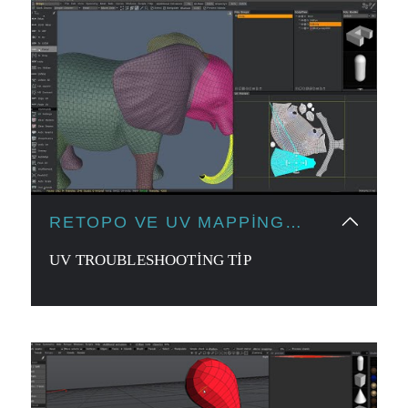
RETOPO VE UV MAPPING
ARAÇLARI
UV TROUBLESHOOTING TIP