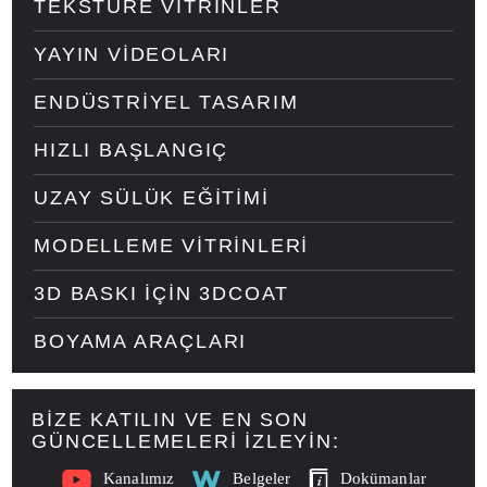
TEKSTÜRE VITRINLER
YAYIN VIDEOLARI
ENDÜSTRIYEL TASARIM
HIZLI BAŞLANGIÇ
UZAY SÜLÜK EĞITIMI
MODELLEME VITRINLERI
3D BASKI IÇIN 3DCOAT
BOYAMA ARAÇLARI
BIZE KATILIN VE EN SON
GÜNCELLEMELERI IZLEYIN:
Kanalımız
Belgeler
Dokümanlar