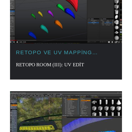
RETOPO VE UV MAPPING
ARAÇLARI
RETOPO ROOM (III): UV EDIT