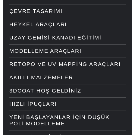
ÇEVRE TASARIMI
HEYKEL ARAÇLARI
UZAY GEMISI KANADI EĞITIMI
MODELLEME ARAÇLARI
RETOPO VE UV MAPPING ARAÇLARI
AKILLI MALZEMELER
3DCOAT HOŞ GELDINIZ
HIZLI IPUÇLARI
YENI BAŞLAYANLAR IÇIN DÜŞÜK
POLI MODELLEME