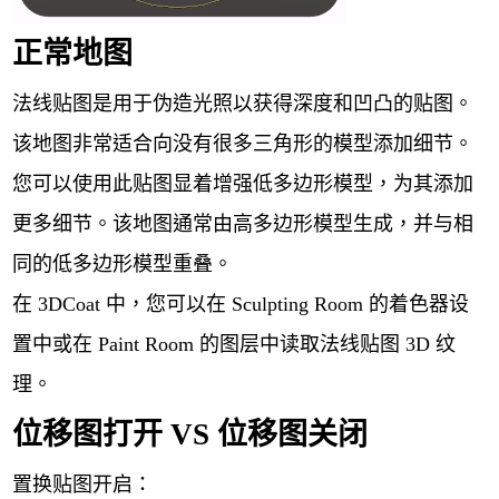
正常地图
法线贴图是用于伪造光照以获得深度和凹凸的贴图。
该地图非常适合向没有很多三角形的模型添加细节。
您可以使用此贴图显着增强低多边形模型，为其添加
更多细节。该地图通常由高多边形模型生成，并与相
同的低多边形模型重叠。
在 3DСoat 中，您可以在 Sculpting Room 的着色器设
置中或在 Paint Room 的图层中读取法线贴图 3D 纹
理。
位移图打开 VS 位移图关闭
置换贴图开启：