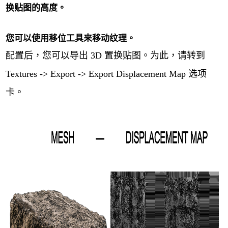
换贴图的高度。
您可以使用移位工具来移动纹理。
配置后，您可以导出 3D 置换贴图。为此，请转到
Textures -> Export -> Export Displacement Map 选项
卡。