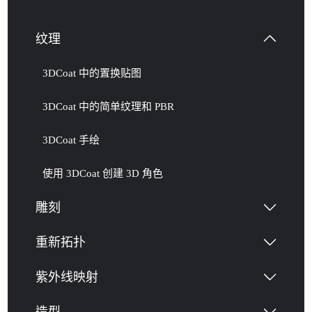
纹理
3DCoat 中的置换贴图
3DCoat 中的简单纹理和 PBR
3DCoat 手绘
使用 3DCoat 创建 3D 角色
雕刻
重新拓扑
紫外线映射