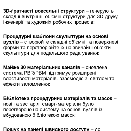
3D-ґратчасті воксельні структури
– генерують
складні внутрішні об'ємні структури для 3D-друку,
інженерії та художніх робочих процесів;
Процедурні шаблони скульптури на основі
вузлів
– створюйте складні об’ємні та поверхневі
форми та перетворюйте їх на звичайні об’єкти
скульптури для подальшого редагування;
Майже 30 матеріальних каналів
– оновлена ​​
система PBR/PBM підтримує розширені
властивості матеріалів, взаємодію зі світлом та
ефекти заломлення;
Бібліотека процедурних матеріалів та масок
–
нові та застарілі смарт-матеріали було
перетворено на систему на основі вузлів із
вбудованою бібліотекою масок;
Пошук на панелі швидкого доступу
– до