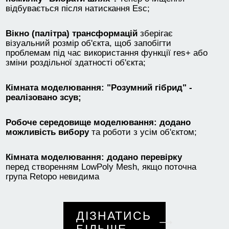
відбувається після натискання Esc;
Вікно (палітра) трансформацій
зберігає
візуальний розмір об'єкта, щоб запобігти
проблемам під час використання функції res+ або
зміни роздільної здатності об'єкта;
Кімната моделювання: "Розумний гібрид" -
реалізовано зсув;
Робоче середовище моделювання: додано
можливість вибору
та роботи з усім об'єктом;
Кімната моделювання: додано перевірку
перед створенням LowPoly Mesh, якщо поточна
група Retopo невидима
ДІЗНАТИСЬ