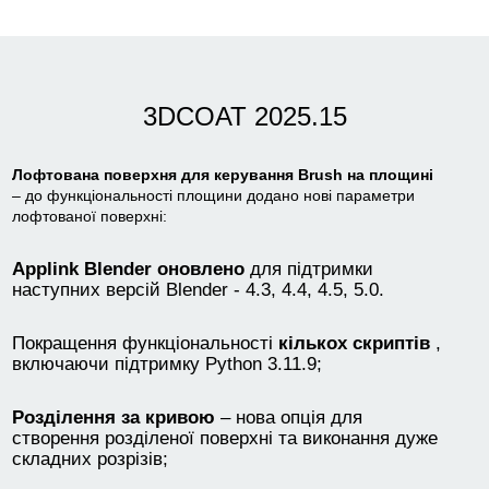
3DCOAT 2025.15
Лофтована поверхня для керування Brush на площині
– до функціональності площини додано нові параметри
лофтованої поверхні:
Applink Blender оновлено
для підтримки
наступних версій Blender - 4.3, 4.4, 4.5, 5.0.
Покращення функціональності
кількох скриптів
,
включаючи підтримку Python 3.11.9;
Розділення за кривою
– нова опція для
створення розділеної поверхні та виконання дуже
складних розрізів;