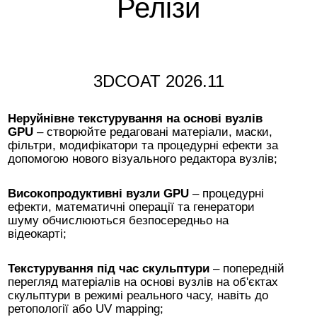
Релізи
3DCOAT 2026.11
Неруйнівне текстурування на основі вузлів
GPU
– створюйте редаговані матеріали, маски,
фільтри, модифікатори та процедурні ефекти за
допомогою нового візуального редактора вузлів;
Високопродуктивні вузли GPU
– процедурні
ефекти, математичні операції та генератори
шуму обчислюються безпосередньо на
відеокарті;
Текстурування під час скульптури
– попередній
перегляд матеріалів на основі вузлів на об'єктах
скульптури в режимі реального часу, навіть до
ретопології або UV mapping;