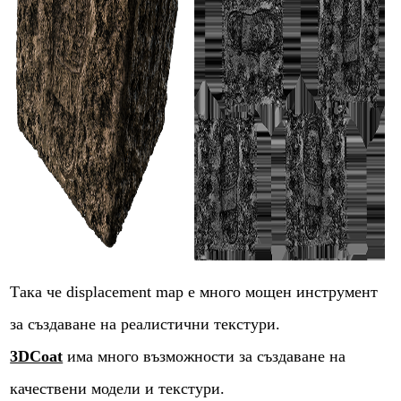
Така че displacement map е много мощен инструмент
за създаване на реалистични текстури.
3DCoat
има много възможности за създаване на
качествени модели и текстури.