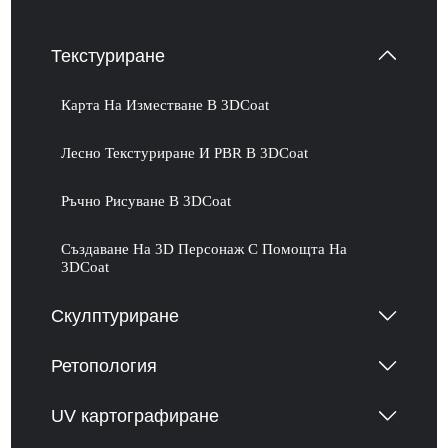
Текстуриране
Карта На Изместване В 3DCoat
Лесно Текстуриране И PBR В 3DCoat
Ръчно Рисуване В 3DCoat
Създаване На 3D Персонаж С Помощта На
3DCoat
Скулптуриране
Ретопология
UV картографиране