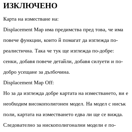
ИЗКЛЮЧЕНО
Карта на изместване на:
Displacement Map има предимства пред това, че има
повече функции, които й помагат да изглежда по-
реалистична. Така че тук ще изглежда по-добре:
сенки, добавя повече детайли, добавя силуети и по-
добро усещане за дълбочина.
Displacement Map Off:
Но за да изглежда добре картата на изместването, ви е
необходим високополигонен модел. На модел с нисък
поли, картата на изместването едва ли ще се вижда.
Следователно за нискополигонални модели е по-