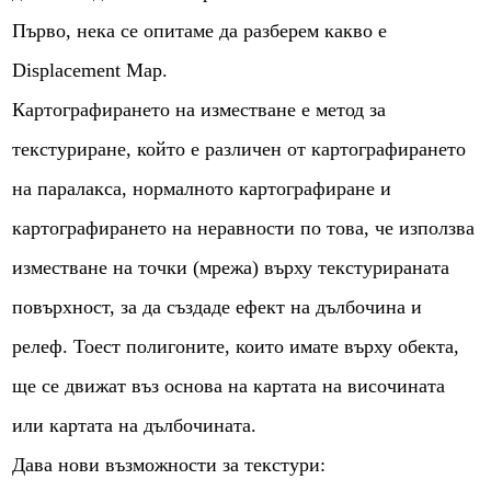
Първо, нека се опитаме да разберем какво е
Displacement Map.
Картографирането на изместване е метод за
текстуриране, който е различен от картографирането
на паралакса, нормалното картографиране и
картографирането на неравности по това, че използва
изместване на точки (мрежа) върху текстурираната
повърхност, за да създаде ефект на дълбочина и
релеф. Тоест полигоните, които имате върху обекта,
ще се движат въз основа на картата на височината
или картата на дълбочината.
Дава нови възможности за текстури: