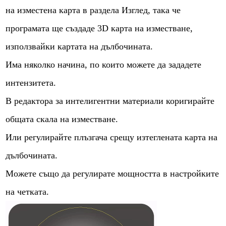
на изместена карта в раздела Изглед, така че
програмата ще създаде 3D карта на изместване,
използвайки картата на дълбочината.
Има няколко начина, по които можете да зададете
интензитета.
В редактора за интелигентни материали коригирайте
общата скала на изместване.
Или регулирайте плъзгача срещу изтеглената карта на
дълбочината.
Можете също да регулирате мощността в настройките
на четката.