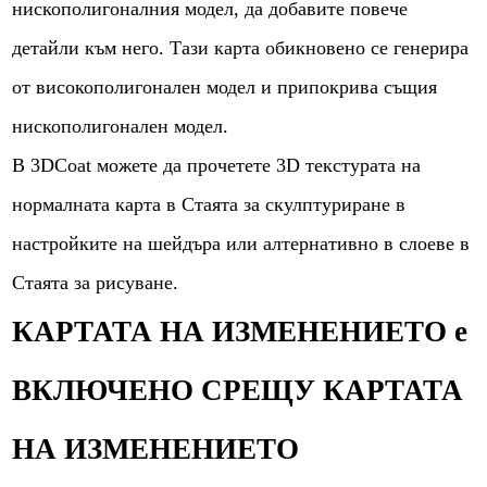
нискополигоналния модел, да добавите повече
детайли към него. Тази карта обикновено се генерира
от високополигонален модел и припокрива същия
нискополигонален модел.
В 3DСoat можете да прочетете 3D текстурата на
нормалната карта в Стаята за скулптуриране в
настройките на шейдъра или алтернативно в слоеве в
Стаята за рисуване.
КАРТАТА НА ИЗМЕНЕНИЕТО е
ВКЛЮЧЕНО СРЕЩУ КАРТАТА
НА ИЗМЕНЕНИЕТО