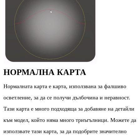
НОРМАЛНА КАРТА
Нормалната карта е карта, използвана за фалшиво
осветление, за да се получи дълбочина и неравност.
Тази карта е много подходяща за добавяне на детайли
към модел, който няма много триъгълници. Можете да
използвате тази карта, за да подобрите значително