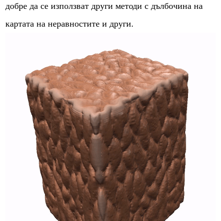
добре да се използват други методи с дълбочина на
картата на неравностите и други.