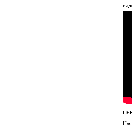
вид
ГЕ
Нас