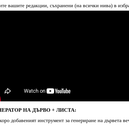
ите вашите редакции, съхранени (на всички нива) в избра
НЕРАТОР НА ДЪРВО + ЛИСТА:
коро добавеният инструмент за генериране на дървета ве