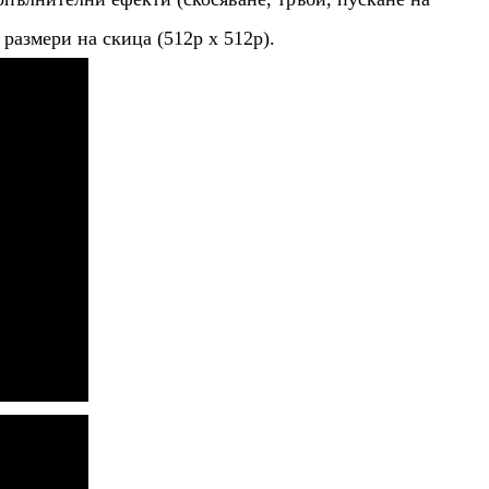
 размери на скица (512p x 512p).