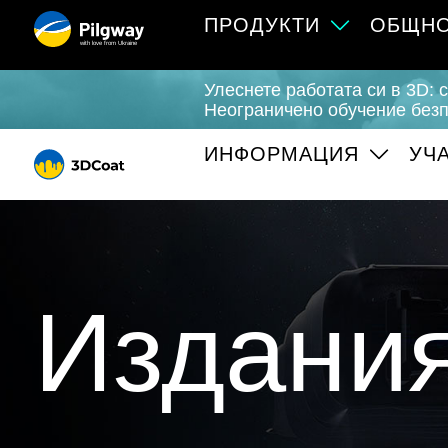
ПРОДУКТИ
ОБЩН
with love from Ukraine
Улеснете работата си в 3D: 
Неограничено обучение безп
ИНФОРМАЦИЯ
УЧ
Издани