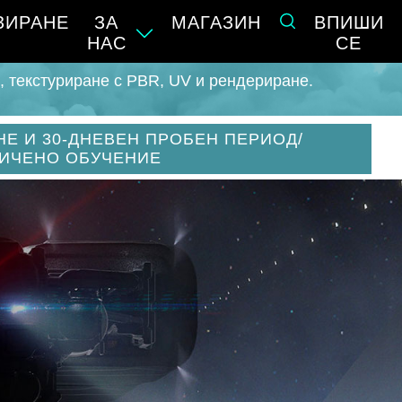
ЗИРАНЕ
ЗА
МАГАЗИН
ВПИШИ
НАС
СЕ
g, текстуриране с PBR, UV и рендериране.
НЕ И 30-ДНЕВЕН ПРОБЕН ПЕРИОД/
ИЧЕНО ОБУЧЕНИЕ