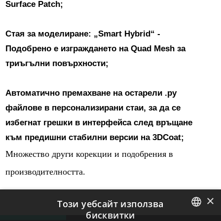
Surface Patch;
Стая за моделиране: „Smart Hybrid“ -
Подобрено е изграждането на Quad Mesh за
триъгълни повърхности;
Автоматично премахване на остарели .py
файлове в персонализирани стаи, за да се
избегнат грешки в интерфейса след връщане
към предишни стабилни версии на 3DCoat;
Множество други корекции и подобрения в
производителността.
×
Този уебсайт използва
бисквитки