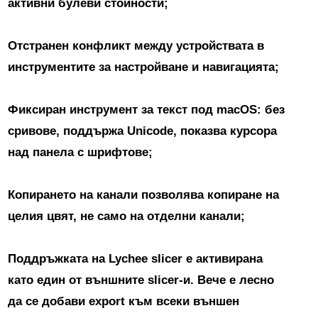
активни булеви стойности;
Отстранен конфликт между устройствата в
инструментите за настройване и навигацията;
Фиксиран инструмент за текст под macOS: без
сривове, поддържа Unicode, показва курсора
над панела с шрифтове;
Копирането на канали позволява копиране на
целия цвят, не само на отделни канали;
Поддръжката на Lychee slicer е активирана
като един от външните slicer-и. Вече е лесно
да се добави export към всеки външен