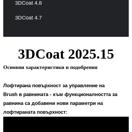
3DCoat 4.8
3DCoat 4.7
3DCoat 2025.15
Основни характеристики и подобрения
Лофтирана повърхност за управление на
Brush в равнината
- към функционалността за
равнина са добавени нови параметри на
лофтираната повърхност: