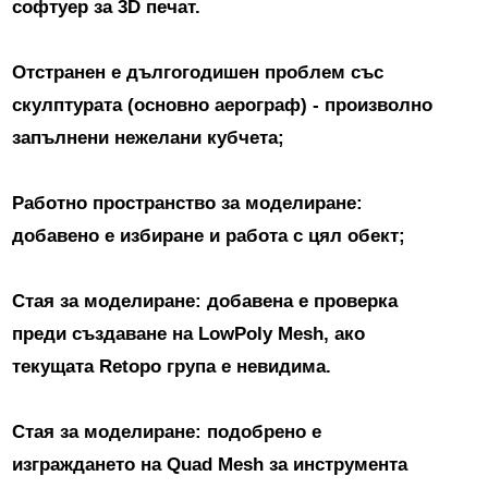
софтуер за 3D печат.
Отстранен е дългогодишен проблем със
скулптурата (основно аерограф) - произволно
запълнени нежелани кубчета;
Работно пространство за моделиране:
добавено е избиране и работа с цял обект;
Стая за моделиране: добавена е проверка
преди създаване на LowPoly Mesh, ако
текущата Retopo група е невидима.
Стая за моделиране: подобрено е
изграждането на Quad Mesh за инструмента