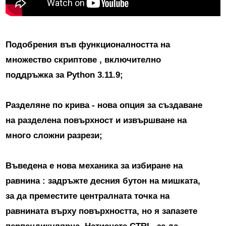
Подобрения във функционалността
на
множество скриптове
, включително
поддръжка за Python 3.11.9;
Разделяне по крива
- нова опция за създаване
на разделена повърхност и извършване на
много сложни разрези;
Въведена е
нова механика за избиране на
равнина
: задръжте десния бутон на мишката,
за да преместите централната точка на
равнината върху повърхността, но я запазете