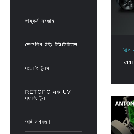
ভাস্কর্য সরঞ্জাম
স্পেসশিপ উইং টিউটোরিয়াল
শিল্প
VEH
মডেলিং টুলস
RETOPO এবং UV
ম্যাপিং টুল
স্মার্ট উপকরণ