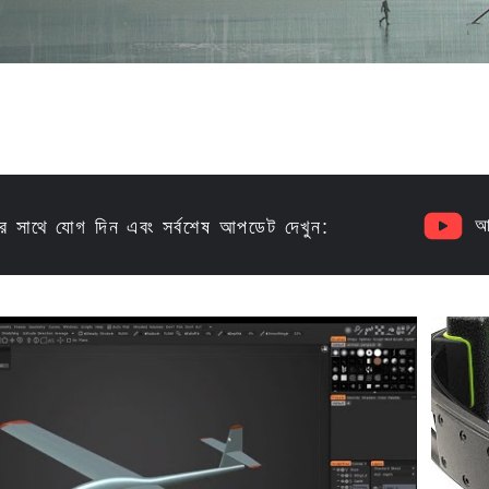
আম
র সাথে যোগ দিন এবং সর্বশেষ আপডেট দেখুন: