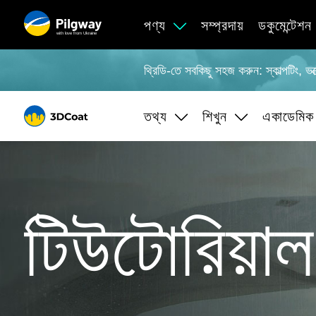
পণ্য
সম্প্রদায়
ডকুমেন্টেশন
with love from Ukraine
থ্রিডি-তে সবকিছু সহজ করুন: স্কাল্পটিং, 
তথ্য
শিখুন
একাডেমিক 
টিউটোরিয়াল