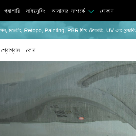
গ্যালারি
লাইসেন্সিং
আমাদের সম্পর্কে
দোকান
ভক্সেল, মডেলিং, Retopo, Painting, PBR দিয়ে টেক্সচারিং, UV এবং রেন্ডারিং
প্রোগ্রাম
কেনা