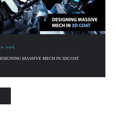
িল্প নকশা
ESIGNING MASSIVE MECH IN 3DCOAT