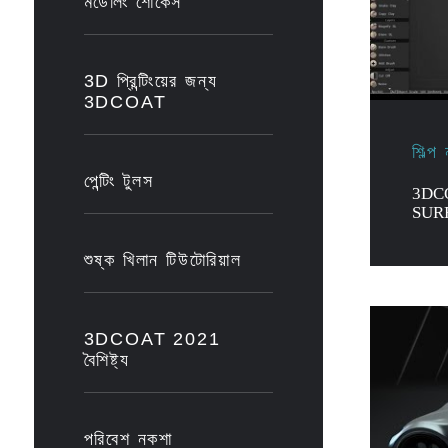
মডেলিং শোকেস
3D প্রিন্টিংয়ের জন্য
3DCOAT
শিল্প
পেন্টিং টুলস
3DC
SUR
শুষ্ক খিলান টিউটোরিয়াল
3DCOAT 2021
বৈশিষ্ট্য
পরিবেশ নকশা