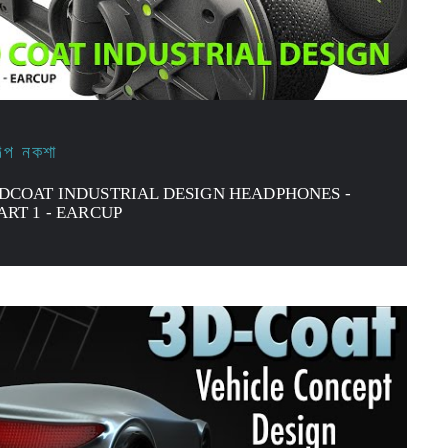
িল্প নকশা
DCOAT INDUSTRIAL DESIGN HEADPHONES -
ART 1 - EARCUP