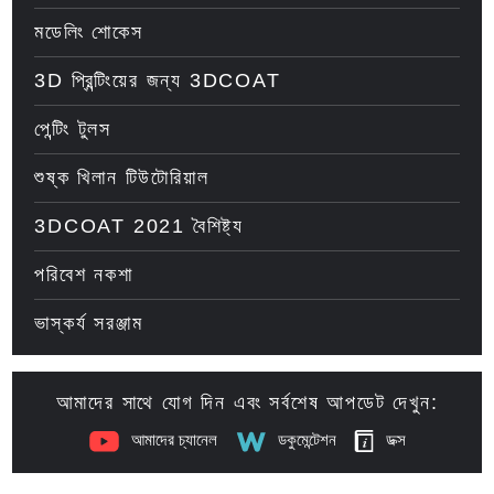
মডেলিং শোকেস
3D প্রিন্টিংয়ের জন্য 3DCOAT
পেন্টিং টুলস
শুষ্ক খিলান টিউটোরিয়াল
3DCOAT 2021 বৈশিষ্ট্য
পরিবেশ নকশা
ভাস্কর্য সরঞ্জাম
আমাদের সাথে যোগ দিন এবং সর্বশেষ আপডেট দেখুন:
আমাদের চ্যানেল
ডকুমেন্টেশন
ডক্স