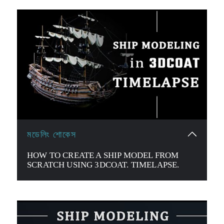
মডেলিং শোকেস
HOW TO CREATE A SHIP MODEL FROM
SCRATCH USING 3DCOAT. TIMELAPSE.