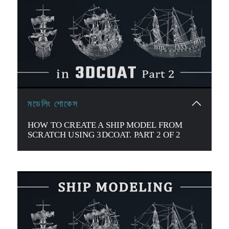
মডেলিং শোকেস
HOW TO CREATE A SHIP MODEL FROM
SCRATCH USING 3DCOAT. PART 2 OF 2