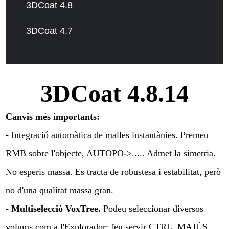
3DCoat 4.8
3DCoat 4.7
3DCoat 4.8.14
Canvis més importants:
- Integració automàtica de malles instantànies. Premeu
RMB sobre l'objecte, AUTOPO->..... Admet la simetria.
No esperis massa. Es tracta de robustesa i estabilitat, però
no d'una qualitat massa gran.
-
Multiselecció VoxTree.
Podeu seleccionar diversos
volums com a l'Explorador: feu servir CTRL, MAJÚS,