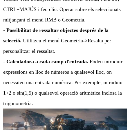
CTRL+MAJÚS i feu clic. Operar sobre els seleccionats
mitjançant el menú RMB o Geometria.
-
Possibilitat de ressaltar objectes després de la
selecció.
Utilitzeu el menú Geometria->Resalta per
personalitzar el ressaltat.
-
Calculadora a cada camp d'entrada.
Podeu introduir
expressions en lloc de números a qualsevol lloc, on
necessiteu una entrada numèrica. Per exemple, introduïu
1+2 o sin(1,5) o qualsevol operació aritmètica inclosa la
trigonometria.