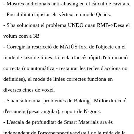
- Mostres addicionals anti-aliasing en el càlcul de cavitats.
- Possibilitat d'ajustar els vèrtexs en mode Quads.
- S'ha solucionat el problema UNDO quan RMB->Desa el
volum com a 3B
- Corregir la restricció de MAJÚS fora de l'objecte en el
mode de lazo de línies, la tecla d'accés ràpid d'eliminació
correcta (no automàtica - restaurar les tecles d'accions no
definides), el mode de línies correctes funciona en
diverses eines de voxel.
- S'han solucionat problemes de Baking . Millor direcció
d'escaneig (pesat angular), suport de N-gons.
- L'escala de profunditat de Smart Materials ara és
independent de l'orto/perspectiva/vista i de la mida de la