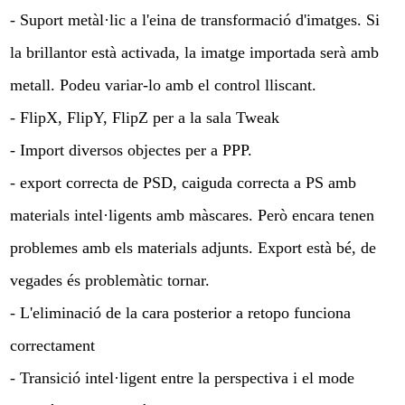
- Suport metàl·lic a l'eina de transformació d'imatges. Si
la brillantor està activada, la imatge importada serà amb
metall. Podeu variar-lo amb el control lliscant.
- FlipX, FlipY, FlipZ per a la sala Tweak
- Import diversos objectes per a PPP.
- export correcta de PSD, caiguda correcta a PS amb
materials intel·ligents amb màscares. Però encara tenen
problemes amb els materials adjunts. Export està bé, de
vegades és problemàtic tornar.
- L'eliminació de la cara posterior a retopo funciona
correctament
- Transició intel·ligent entre la perspectiva i el mode