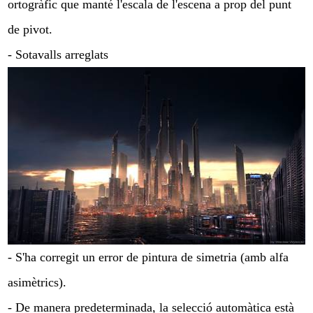
ortogràfic que manté l'escala de l'escena a prop del punt
de pivot.
- Sotavalls arreglats
- S'ha corregit un error de pintura de simetria (amb alfa
asimètrics).
- De manera predeterminada, la selecció automàtica està