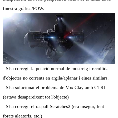
finestra gràfica/FOW.
- S'ha corregit la posició normal de mostreig i recollida
d'objectes no corrents en argila/aplanar i eines similars.
- S'ha solucionat el problema de Vox Clay amb CTRL
(estava desapareixent tot l'objecte)
- S'ha corregit el raspall Scratches2 (era insegur, fent
forats aleatoris, etc.)