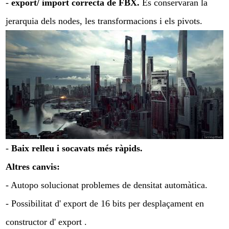
-
export/ import correcta de FBX.
Es conservaran la
jerarquia dels nodes, les transformacions i els pivots.
-
Baix relleu i socavats més ràpids.
Altres canvis:
- Autopo solucionat problemes de densitat automàtica.
- Possibilitat d' export de 16 bits per desplaçament en
constructor d' export .