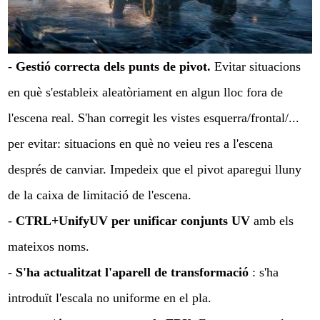
-
Gestió correcta dels punts de pivot.
Evitar situacions
en què s'estableix aleatòriament en algun lloc fora de
l'escena real. S'han corregit les vistes esquerra/frontal/...
per evitar: situacions en què no veieu res a l'escena
després de canviar. Impedeix que el pivot aparegui lluny
de la caixa de limitació de l'escena.
-
CTRL+UnifyUV per unificar conjunts UV
amb els
mateixos noms.
-
S'ha actualitzat l'aparell de transformació
: s'ha
introduït l'escala no uniforme en el pla.