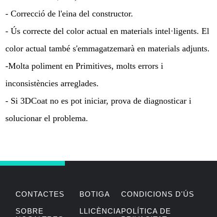
- Correcció de l'eina del constructor.
- Ús correcte del color actual en materials intel·ligents. El
color actual també s'emmagatzemarà en materials adjunts.
-Molta poliment en Primitives, molts errors i
inconsistències arreglades.
- Si 3DCoat no es pot iniciar, prova de diagnosticar i
solucionar el problema.
CONTACTES
BOTIGA
CONDICIONS D'ÚS
SOBRE
LLICÈNCIA
POLÍTICA DE