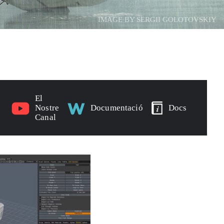
IMAGE BY SERGII GOLOTOVSKIY
El
Nostre
Documentació
Docs
Canal