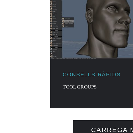
CONSELLS RÀPIDS
TOOL GROUPS
CARREGA 