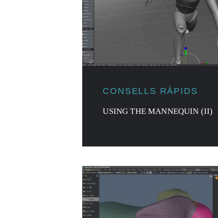
CONSELLS RÀPIDS
USING THE MANNEQUIN (II)