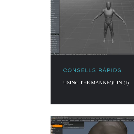
CONSELLS RÀPIDS
USING THE MANNEQUIN (I)