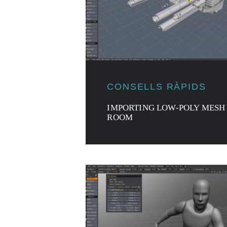
CONSELLS RÀPIDS
IMPORTING LOW-POLY MESH 
ROOM