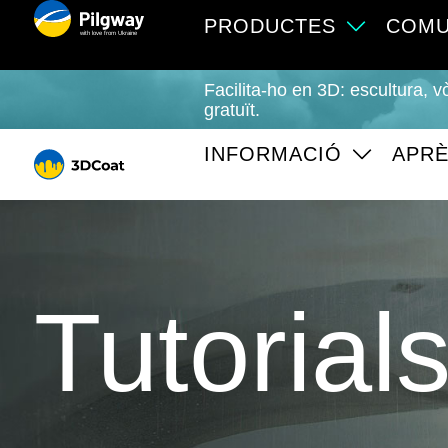
PRODUCTES
COMU
with love from Ukraine
Facilita-ho en 3D: escultura, v
gratuït.
INFORMACIÓ
APR
Tutorial