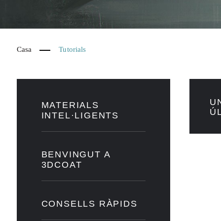
Casa
Tutorials
U
MATERIALS
Ú
INTEL·LIGENTS
BENVINGUT A
3DCOAT
CONSELLS RÀPIDS