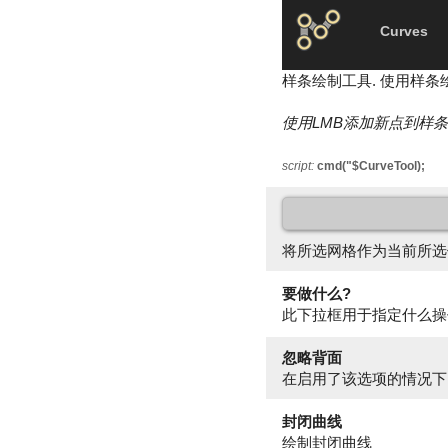
Curves
样条绘制工具. 使用样条
使用LMB添加新点到样
script:
cmd("$CurveTool);
将所选网格作为当前所选
要做什么?
此下拉框用于指定什么操
忽略背面
在启用了该选项的情况下
封闭曲线
绘制封闭曲线