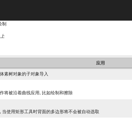
绘制
条上
应用
体素树对象的子对象导入
作将被沿着曲线应用, 比如绘制和擦除
, 当使用矩形工具时背面的多边形将不会被自动选取