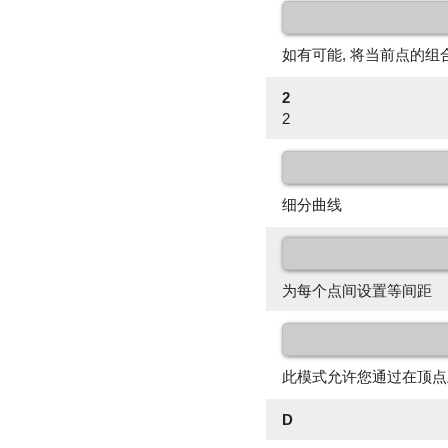
如有可能, 将当前点的组
2
2
细分曲线
为每个点间设置等间距
此模式允许您通过在顶点
D