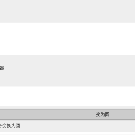
器
变为圆
合变换为圆