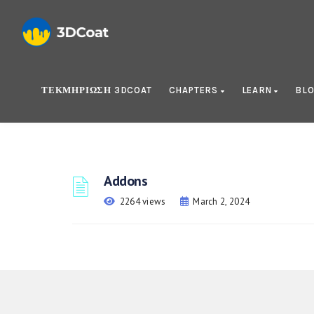
ΤΕΚΜΗΡΊΩΣΗ 3DCOAT
CHAPTERS
LEARN
BL
Addons
2264 views
March 2, 2024