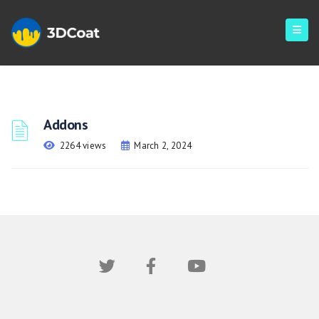
Addons
2264 views
March 2, 2024