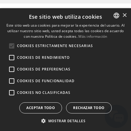
×
Ese sitio web utiliza cookies
Este sitio web usa cookies para mejorar la experiencia del usuario. Al
utilizar nuestro sitio web, usted acepta todas las cookies de acuerdo
ENGLISH
con nuestra Política de cookies.
Más información
BULGARIAN
COOKIES ESTRICTAMENTE NECESARIAS
CROATIAN
COOKIES DE RENDIMIENTO
CZECH
COOKIES DE PREFERENCIAS
DANISH
DUTCH
COOKIES DE FUNCIONALIDAD
ESTONIAN
COOKIES NO CLASIFICADAS
FINNISH
ACEPTAR TODO
RECHAZAR TODO
FRENCH
GERMAN
MOSTRAR DETALLES
GREEK