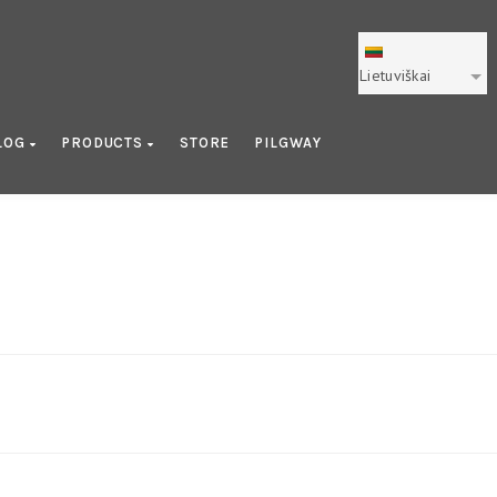
Lietuviškai
LOG
PRODUCTS
STORE
PILGWAY