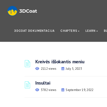
3DCOAT DOKUMENTACIJA
CHAPTERS
LEARN
B
Kreivės iššokantis meniu
2112 views
July 5, 2023
Insultai
3782 views
September 19, 2022