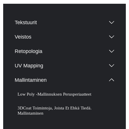
Tekstuurit
Veistos
Retopologia
UV Mapping
Mallintaminen
Low Poly -mallinnuksen Perusperiaatteet
3DCoat Toimintoja, Joista Et Ehkä Tiedä.
Mallintaminen