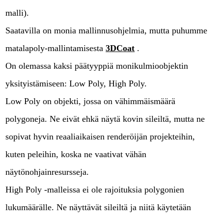
malli).
Saatavilla on monia mallinnusohjelmia, mutta puhumme
matalapoly-mallintamisesta
3DCoat
.
On olemassa kaksi päätyyppiä monikulmioobjektin
yksityistämiseen: Low Poly, High Poly.
Low Poly on objekti, jossa on vähimmäismäärä
polygoneja. Ne eivät ehkä näytä kovin sileiltä, mutta ne
sopivat hyvin reaaliaikaisen renderöijän projekteihin,
kuten peleihin, koska ne vaativat vähän
näytönohjainresursseja.
High Poly -malleissa ei ole rajoituksia polygonien
lukumäärälle. Ne näyttävät sileiltä ja niitä käytetään