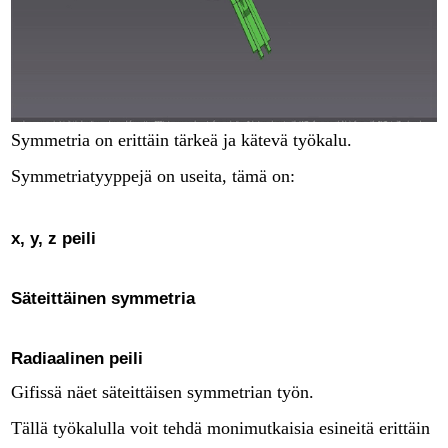
Symmetria on erittäin tärkeä ja kätevä työkalu.
Symmetriatyyppejä on useita, tämä on:
x, y, z peili
Säteittäinen symmetria
Radiaalinen peili
Gifissä näet säteittäisen symmetrian työn.
Tällä työkalulla voit tehdä monimutkaisia esineitä erittäin