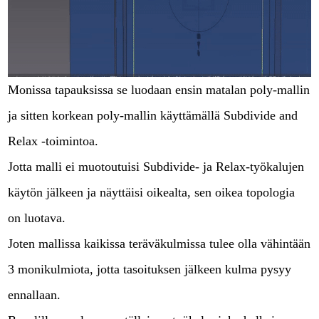
Monissa tapauksissa se luodaan ensin matalan poly-mallin
ja sitten korkean poly-mallin käyttämällä Subdivide and
Relax -toimintoa.
Jotta malli ei muotoutuisi Subdivide- ja Relax-työkalujen
käytön jälkeen ja näyttäisi oikealta, sen oikea topologia
on luotava.
Joten mallissa kaikissa teräväkulmissa tulee olla vähintään
3 monikulmiota, jotta tasoituksen jälkeen kulma pysyy
ennallaan.