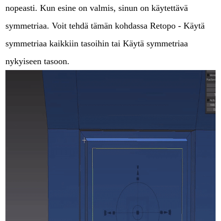
nopeasti. Kun esine on valmis, sinun on käytettävä
symmetriaa. Voit tehdä tämän kohdassa Retopo - Käytä
symmetriaa kaikkiin tasoihin tai Käytä symmetriaa
nykyiseen tasoon.