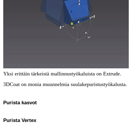
Yksi erittäin tärkeistä mallinnustyökaluista on Extrude.
3DCoat on monia muunnelmia suulakepuristustyökalusta.
Purista kasvot
Purista Vertex