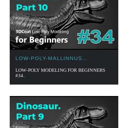
LOW-POLY-MALLINNUS
ALOITTELIJOILLE
LOW-POLY MODELING FOR BEGINNERS
#34.