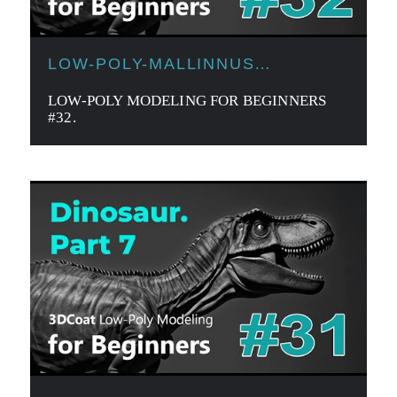
LOW-POLY-MALLINNUS
ALOITTELIJOILLE
LOW-POLY MODELING FOR BEGINNERS
#32.