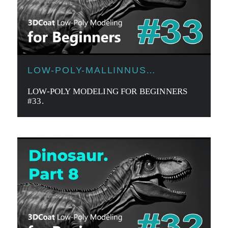
LOW-POLY-MALLINNUS
ALOITTELIJOILLE
LOW-POLY MODELING FOR BEGINNERS
#33.