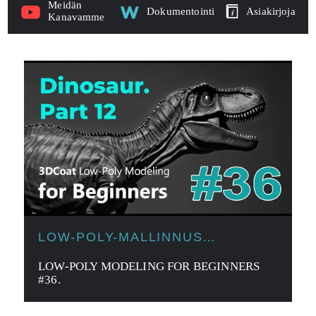
Meidän
Dokumentointi
Asiakirjoja
Kanavamme
LOW-POLY-MALLINNUS
ALOITTELIJOILLE
LOW-POLY MODELING FOR BEGINNERS
#36.