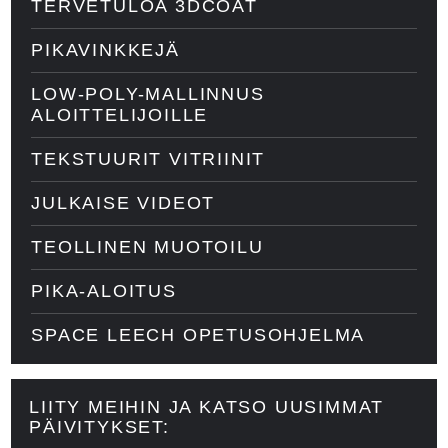
TERVETULOA 3DCOAT
PIKAVINKKEJÄ
LOW-POLY-MALLINNUS
ALOITTELIJOILLE
TEKSTUURIT VITRIINIT
JULKAISE VIDEOT
TEOLLINEN MUOTOILU
PIKA-ALOITUS
SPACE LEECH OPETUSOHJELMA
LIITY MEIHIN JA KATSO UUSIMMAT
PÄIVITYKSET: