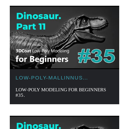
LOW-POLY-MALLINNUS
ALOITTELIJOILLE
LOW-POLY MODELING FOR BEGINNERS
#35.