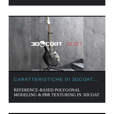
TEXTURING
CARATTERISTICHE DI 3DCOAT
2021
REFERENCE-BASED POLYGONAL
MODELING & PBR TEXTURING IN 3DCOAT
2021