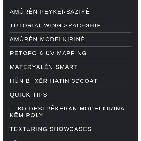
AMÛRÊN PEYKERSAZIYÊ
TUTORIAL WING SPACESHIP
AMÛRÊN MODELKIRINÊ
RETOPO & UV MAPPING
MATERYALÊN SMART
HÛN BI XÊR HATIN 3DCOAT
QUICK TIPS
JI BO DESTPÊKERAN MODELKIRINA
KÊM-POLY
TEXTURING SHOWCASES