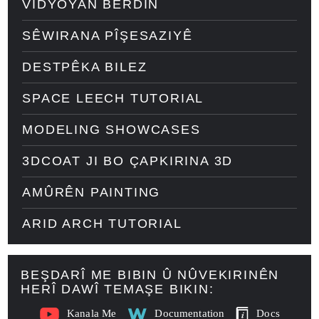
VÎDYOYAN BERDIN
SÊWIRANA PÎŞESAZIYÊ
DESTPÊKA BILEZ
SPACE LEECH TUTORIAL
MODELING SHOWCASES
3DCOAT JI BO ÇAPKIRINA 3D
AMÛRÊN PAINTING
ARID ARCH TUTORIAL
BEŞDARÎ ME BIBIN Û NÛVEKIRINÊN
HERÎ DAWÎ TEMAŞE BIKIN:
Kanala Me
Documentation
Docs