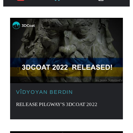
VÎDYOYAN BERDIN
RELEASE PILGWAY'S 3DCOAT 2022