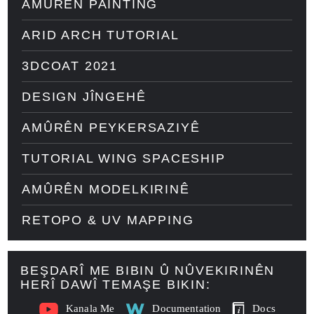
AMÛRÊN PAINTING
ARID ARCH TUTORIAL
3DCOAT 2021
DESIGN JÎNGEHÊ
AMÛRÊN PEYKERSAZIYÊ
TUTORIAL WING SPACESHIP
AMÛRÊN MODELKIRINÊ
RETOPO & UV MAPPING
BEŞDARÎ ME BIBIN Û NÛVEKIRINÊN
HERÎ DAWÎ TEMAŞE BIKIN:
Kanala Me
Documentation
Docs