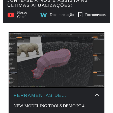
JUNTE-SE A NÓS E ASSISTA ÀS
ÚLTIMAS ATUALIZAÇÕES:
Nosso
Documentação
Documentos
Canal
FERRAMENTAS DE
MODELAGEM
NEW MODELING TOOLS DEMO PT.4