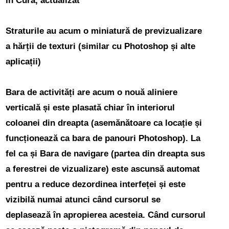
în Cura,
actualizat
Straturile au acum o miniatură de previzualizare
a hărții de texturi
(similar cu Photoshop și alte
aplicații)
Bara de activități are acum o nouă aliniere
verticală
și este plasată chiar în interiorul
coloanei din dreapta (asemănătoare ca locație și
funcționează ca bara de panouri Photoshop). La
fel ca și Bara de navigare (partea din dreapta sus
a ferestrei de vizualizare) este ascunsă automat
pentru a reduce dezordinea interfeței și este
vizibilă numai atunci când cursorul se
deplasează în apropierea acesteia. Când cursorul