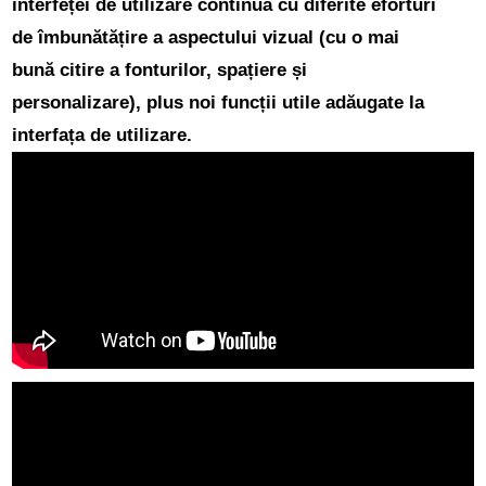
interfeței de utilizare
continuă cu diferite eforturi
de îmbunătățire a aspectului vizual (cu o mai
bună citire a fonturilor, spațiere și
personalizare), plus noi funcții utile adăugate la
interfața de utilizare.