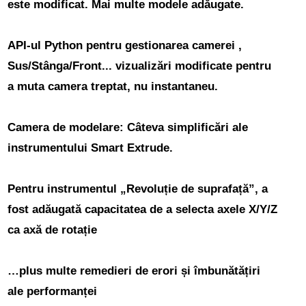
este modificat.
Mai multe modele adăugate.
API-ul Python pentru gestionarea camerei
,
Sus/Stânga/Front... vizualizări modificate pentru
a muta camera treptat, nu instantaneu.
Camera de modelare: Câteva simplificări ale
instrumentului Smart Extrude.
Pentru instrumentul „Revoluție de suprafață”, a
fost adăugată capacitatea de a selecta axele X/Y/Z
ca axă de rotație
…plus multe remedieri de erori și îmbunătățiri
ale performanței