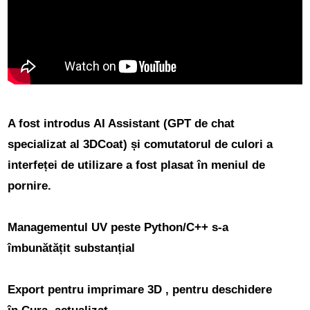
A fost introdus
AI Assistant (GPT de chat
specializat al 3DCoat)
și comutatorul de culori a
interfeței de utilizare a fost plasat în meniul de
pornire.
Managementul UV peste Python/C++
s-a
îmbunătățit substanțial
Export pentru imprimare 3D
, pentru deschidere