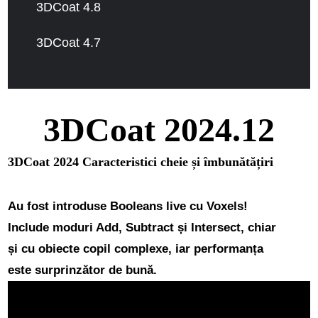
3DCoat 4.8
3DCoat 4.7
3DCoat 2024.12
3DCoat 2024 Caracteristici cheie și îmbunătățiri
Au fost introduse Booleans live cu Voxels!
Include moduri Add, Subtract și Intersect, chiar
și cu obiecte copil complexe, iar performanța
este surprinzător de bună.