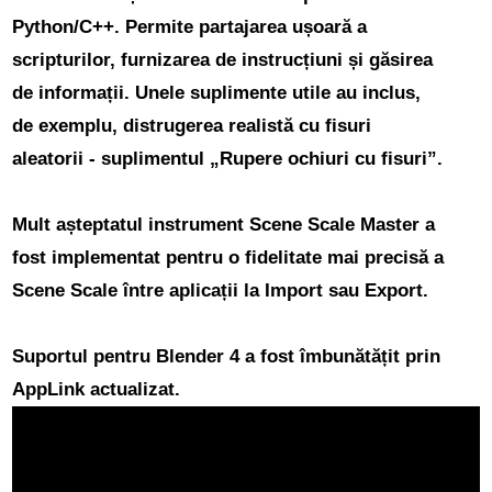
Python/C++.
Permite partajarea ușoară a
scripturilor, furnizarea de instrucțiuni și găsirea
de informații. Unele suplimente utile au inclus,
de exemplu, distrugerea realistă cu fisuri
aleatorii - suplimentul „Rupere ochiuri cu fisuri”.
Mult așteptatul instrument Scene Scale Master
a
fost implementat pentru o fidelitate mai precisă a
Scene Scale între aplicații la Import sau Export.
Suportul pentru Blender 4 a fost îmbunătățit
prin
AppLink actualizat.