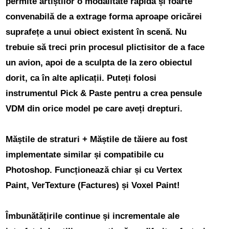
permite artiștilor o modalitate rapidă și foarte
convenabilă de a extrage forma aproape oricărei
suprafețe a unui obiect existent în scenă. Nu
trebuie să treci prin procesul plictisitor de a face
un avion, apoi de a sculpta de la zero obiectul
dorit, ca în alte aplicații. Puteți folosi
instrumentul Pick & Paste pentru a crea pensule
VDM din orice model pe care aveți drepturi.
Măștile de straturi + Măștile de tăiere au fost
implementate similar și compatibile cu
Photoshop.
Funcționează chiar și cu Vertex
Paint, VerTexture (Factures) și Voxel Paint!
Îmbunătățirile continue și incrementale ale