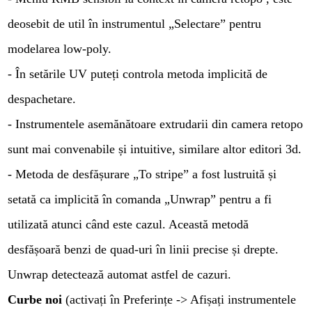
deosebit de util în instrumentul „Selectare” pentru
modelarea low-poly.
- În setările UV puteți controla metoda implicită de
despachetare.
- Instrumentele asemănătoare extrudarii din camera retopo
sunt mai convenabile și intuitive, similare altor editori 3d.
- Metoda de desfășurare „To stripe” a fost lustruită și
setată ca implicită în comanda „Unwrap” pentru a fi
utilizată atunci când este cazul. Această metodă
desfășoară benzi de quad-uri în linii precise și drepte.
Unwrap detectează automat astfel de cazuri.
Curbe noi
(activați în Preferințe -> Afișați instrumentele