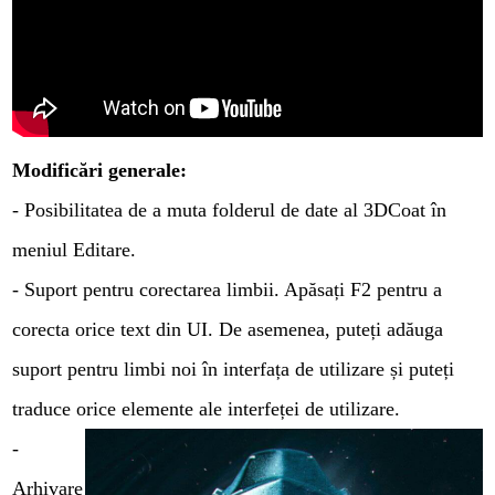
Modificări generale:
- Posibilitatea de a muta folderul de date al 3DCoat în
meniul Editare.
- Suport pentru corectarea limbii. Apăsați F2 pentru a
corecta orice text din UI. De asemenea, puteți adăuga
suport pentru limbi noi în interfața de utilizare și puteți
traduce orice elemente ale interfeței de utilizare.
-
Arhivare