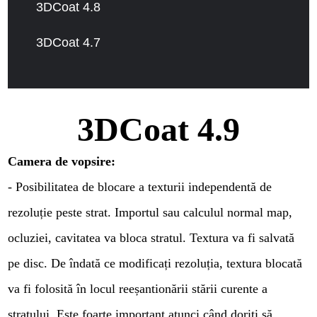
3DCoat 4.8
3DCoat 4.7
3DCoat 4.9
Camera de vopsire:
- Posibilitatea de blocare a texturii independentă de
rezoluție peste strat. Importul sau calculul normal map,
ocluziei, cavitatea va bloca stratul. Textura va fi salvată
pe disc. De îndată ce modificați rezoluția, textura blocată
va fi folosită în locul reeșantionării stării curente a
stratului. Este foarte important atunci când doriți să