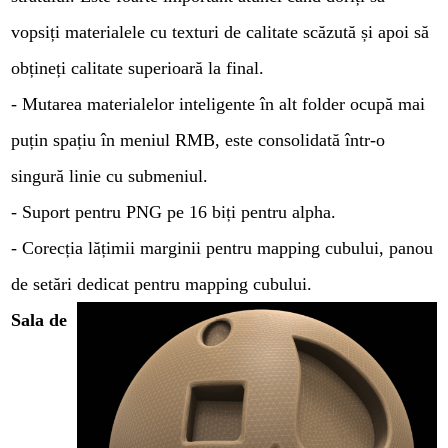
vopsiți materialele cu texturi de calitate scăzută și apoi să
obțineți calitate superioară la final.
- Mutarea materialelor inteligente în alt folder ocupă mai
puțin spațiu în meniul RMB, este consolidată într-o
singură linie cu submeniul.
- Suport pentru PNG pe 16 biți pentru alpha.
- Corecția lățimii marginii pentru mapping cubului, panou
de setări dedicat pentru mapping cubului.
Sala de