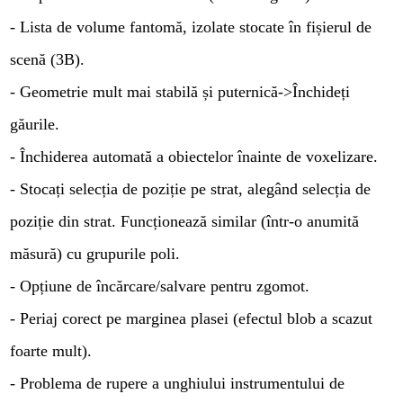
- Lista de volume fantomă, izolate stocate în fișierul de
scenă (3B).
- Geometrie mult mai stabilă și puternică->Închideți
găurile.
- Închiderea automată a obiectelor înainte de voxelizare.
- Stocați selecția de poziție pe strat, alegând selecția de
poziție din strat. Funcționează similar (într-o anumită
măsură) cu grupurile poli.
- Opțiune de încărcare/salvare pentru zgomot.
- Periaj corect pe marginea plasei (efectul blob a scazut
foarte mult).
- Problema de rupere a unghiului instrumentului de