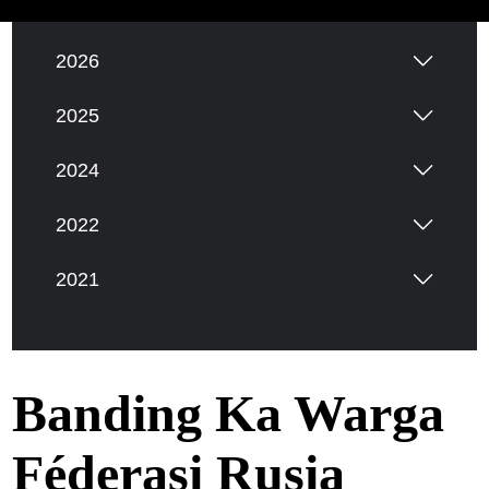
2026
2025
2024
2022
2021
Banding Ka Warga
Féderasi Rusia