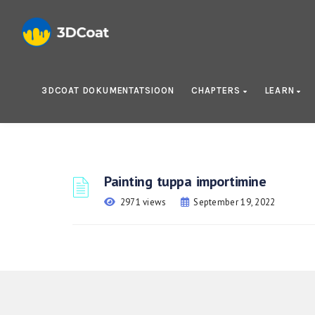
3DCOAT DOKUMENTATSIOON
CHAPTERS
LEARN
Painting tuppa importimine
2971 views
September 19, 2022