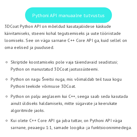
Pythoni API manuaalne tutvustus
3DCoat Python API on mõeldud kasutajaliidese käskude
käivitamiseks, stseeni kohal tegutsemiseks ja uute tööriistade
loomiseks. See on väga sarnane C++ Core API ga, kuid sellel on
oma eelised ja puudused.
Skriptide koostamiseks pole vaja täiendavaid seadistusi;
Python on manustatud 3DCoat jaotussüsteemi.
Python on nagu Šveitsi nuga, mis võimaldab teil tuua kogu
Pythoni teekide võimsuse 3DCoat.
Python on palju aeglasem kui C++, seega saab seda kasutada
ainult üldiseks haldamiseks, mitte sügavate ja keerukate
algoritmide jaoks.
Kui olete C++ Core API ga juba tuttav, on Pythoni API väga
sarnane, peaaegu 1:1, samade loogika- ja funktsiooninimedega.