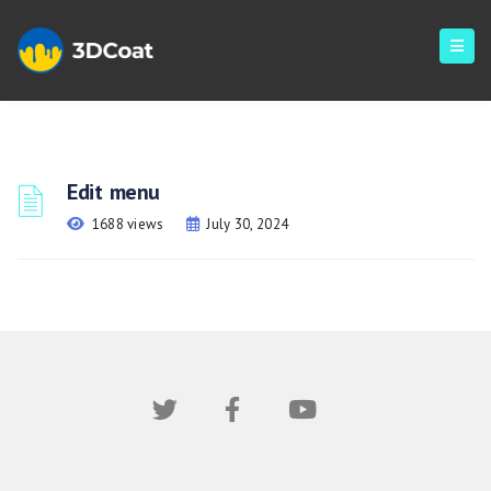
Edit menu
1688 views
July 30, 2024