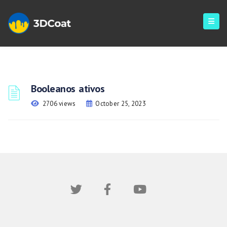
Booleanos ativos
2706 views
October 25, 2023