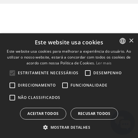
×
Este website usa cookies
Este website usa cookies para melhorar a experiência do usuário. Ao
utilizar o nosso website, estará a concordar com todos os cookies de
ENGLISH
acordo com nossa Política de Cookies.
Ler mais
BULGARIAN
ESTRITAMENTE NECESSÁRIOS
DESEMPENHO
CROATIAN
DIRECIONAMENTO
FUNCIONALIDADE
CZECH
NÃO CLASSIFICADOS
DANISH
DUTCH
ACEITAR TODOS
RECUSAR TODOS
ESTONIAN
MOSTRAR DETALHES
FINNISH