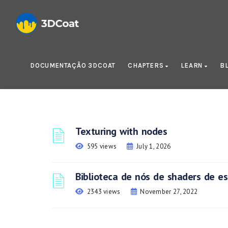
DOCUMENTAÇÃO 3DCOAT
CHAPTERS
LEARN
B
Texturing with nodes
595 views
July 1, 2026
Biblioteca de nós de shaders de es
2343 views
November 27, 2022