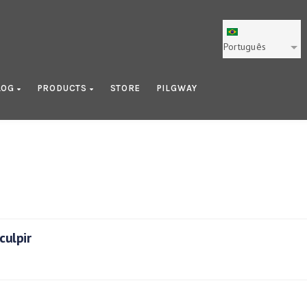
Português
LOG
PRODUCTS
STORE
PILGWAY
culpir