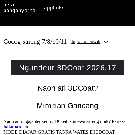
béta
applinks
panganyarna
Cocog sareng 7/8/10/11
Inpo nu leuwih
Ngundeur 3DCoat 2026.17
Naon ari 3DCoat?
Mimitian Gancang
Naon anu ngajantenkeun 3DCoat istimewa sareng unik? Pariksa
halaman
ieu.
MODE DIAJAR GRATIS TANPA WATES DI 3DCOAT