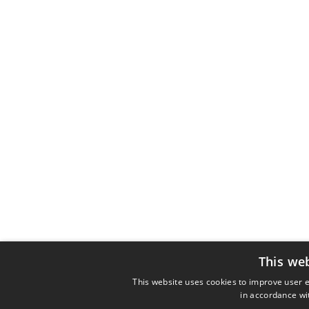
This we
This website uses cookies to improve user e
in accordance wit