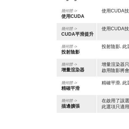
使用CUDA
幾何體 ->
使用CUDA
使用CUDA
幾何體 ->
CUDA平滑提升
投射陰影. 
幾何體 ->
投射陰影
增量渲染器只
幾何體 ->
增量渲染器
啟用陰影將
精確平滑. 
幾何體 ->
精確平滑
在啟用了該選
幾何體 ->
描邊擴張
此選項只適用