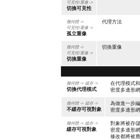
可見性/重像 ->
切換可見性
代理方法
幾何體 ->
可見性/重像 ->
孤立重像
切換重像
幾何體 ->
可見性/重像 ->
切換重像
在代理模式和
幾何體 ->
緩存 ->
切換代理模式
密度多邊形
為做進一步編
幾何體 ->
緩存 ->
不緩存可視對象
密度多邊形
對象將被存儲
幾何體 ->
緩存 ->
緩存可視對象
密度多邊形網
修改都將被應