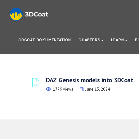
3DCOAT DOKUMENTATION
CHAPTERS
LEARN
B
DAZ Genesis models into 3DCoat
1779 views
June 13, 2024