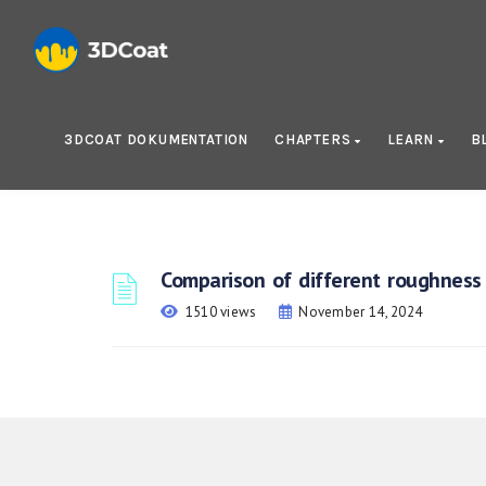
3DCOAT DOKUMENTATION
CHAPTERS
LEARN
B
Comparison of different roughness
1510 views
November 14, 2024