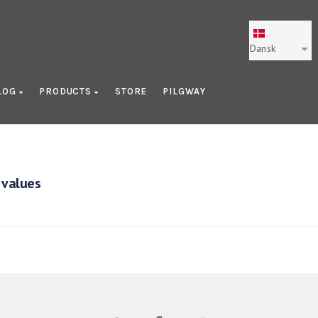
Dansk
LOG
PRODUCTS
STORE
PILGWAY
 values