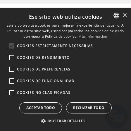
×
Ese sitio web utiliza cookies
Este sitio web usa cookies para mejorar la experiencia del usuario. Al
utilizar nuestro sitio web, usted acepta todas las cookies de acuerdo
ENGLISH
con nuestra Política de cookies.
Más información
BULGARIAN
COOKIES ESTRICTAMENTE NECESARIAS
CROATIAN
COOKIES DE RENDIMIENTO
CZECH
COOKIES DE PREFERENCIAS
DANISH
DUTCH
COOKIES DE FUNCIONALIDAD
ESTONIAN
COOKIES NO CLASIFICADAS
FINNISH
ACEPTAR TODO
RECHAZAR TODO
FRENCH
GERMAN
MOSTRAR DETALLES
GREEK