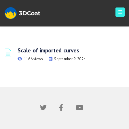
Scale of imported curves
1166 views
September 9, 2024