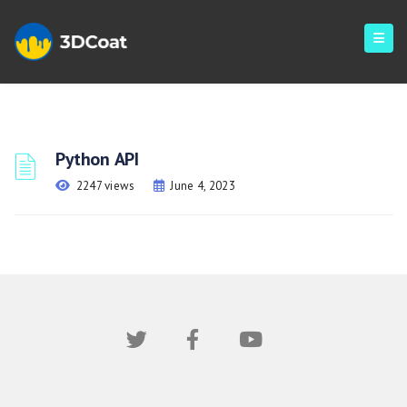
Python API
2247 views
June 4, 2023