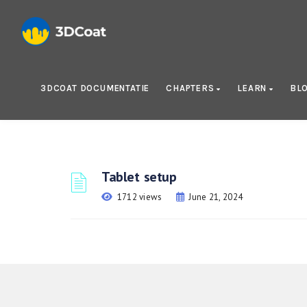
3DCOAT DOCUMENTATIE
CHAPTERS
LEARN
BL
Tablet setup
1712 views
June 21, 2024