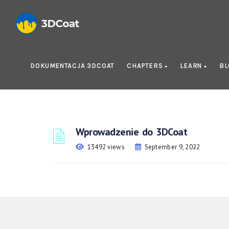
DOKUMENTACJA 3DCOAT
CHAPTERS
LEARN
B
Wprowadzenie do 3DCoat
13492 views
September 9, 2022