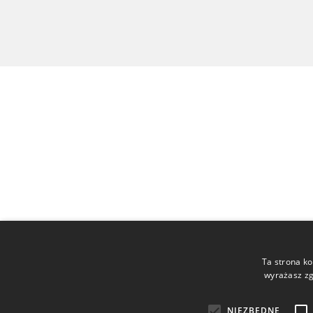
Ta strona ko
wyrażasz zg
NIEZBĘDNE