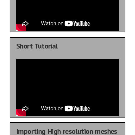
Short Tutorial
Importing High resolution meshes