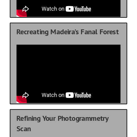
Recreating Madeira’s Fanal Forest
Refining Your Photogrammetry
Scan