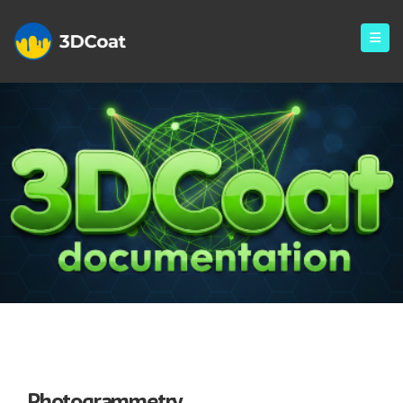
Photogrammetry
Photogrammetry