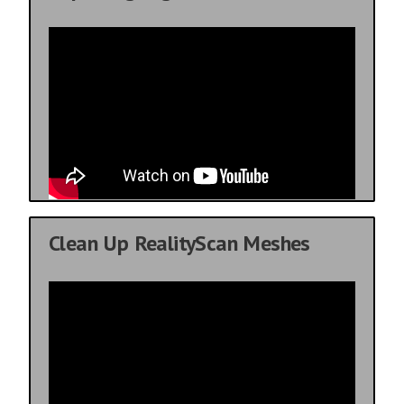
Clean Up RealityScan Meshes