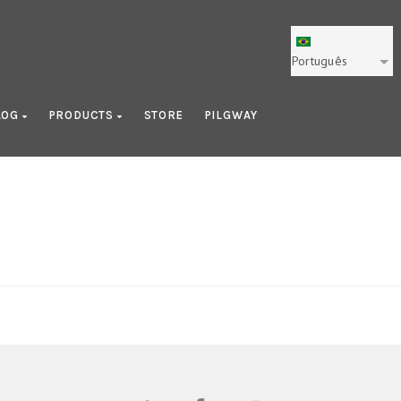
Português
LOG
PRODUCTS
STORE
PILGWAY