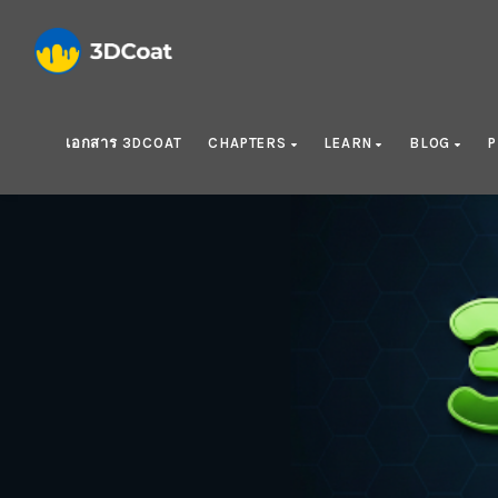
เอกสาร 3DCOAT
CHAPTERS
LEARN
BLOG