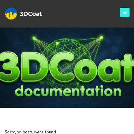
Archives
Home
/
Archives
Sorry, no posts were found