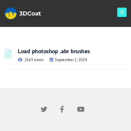
Load photoshop .abr brushes
2163 views
September 2, 2024