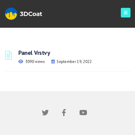
Panel Vrstvy
3090 views
September 19, 2022