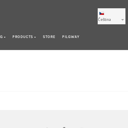
Čeština
OG
PRODUCTS
STORE
PILGWAY