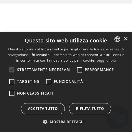
×
Questo sito web utilizza cookie
Questo sito web utilizza i cookie per migliorare la tua esperienza di
navigazione. Utilizzando il nostro sito web acconsenti a tutti i cookie
ENGLISH
in conformità con la nostra policy per i cookie.
Leggi di più
BULGARIAN
STRETTAMENTE NECESSARI
PERFORMANCE
CROATIAN
TARGETING
FUNZIONALITÀ
CZECH
NON CLASSIFICATI
DANISH
DUTCH
ACCETTA TUTTO
RIFIUTA TUTTO
ESTONIAN
MOSTRA DETTAGLI
FINNISH