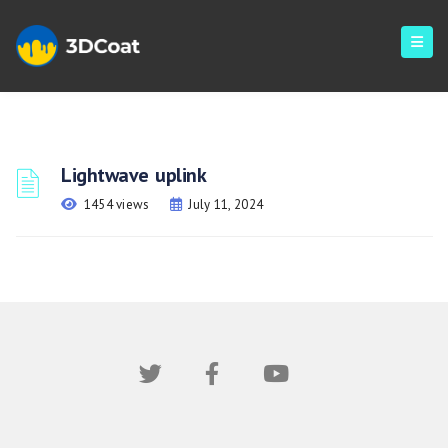
Lightwave uplink
1454 views
July 11, 2024