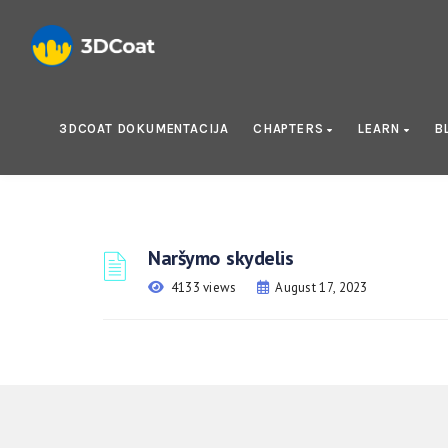
3DCOAT DOKUMENTACIJA
CHAPTERS
LEARN
B
Naršymo skydelis
4133 views
August 17, 2023