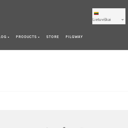
Lietuviškai
LOG
PRODUCTS
STORE
PILGWAY