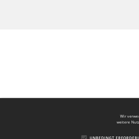
Wir verwe
weitere Nut
UNBEDINGT ERFORDER