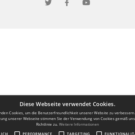
Diese Webseite verwendet Cookies.
nden Cookies, um die Benutzerfreundlichkeit unserer Website zu verbessern.
zung unserer Webseite stimmen Sie der Verwendung von Cookies gemäß uns
Richtlinie zu.
Weitere Informationen
LICH
PERFORMANCE
TARGETING
FUNKTIONALIT