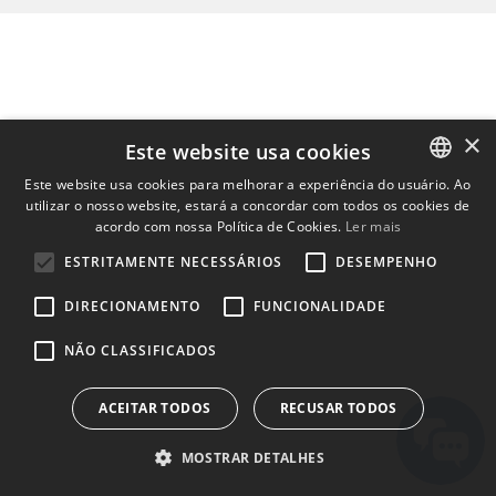
×
Este website usa cookies
Este website usa cookies para melhorar a experiência do usuário. Ao
utilizar o nosso website, estará a concordar com todos os cookies de
ENGLISH
acordo com nossa Política de Cookies.
Ler mais
BULGARIAN
ESTRITAMENTE NECESSÁRIOS
DESEMPENHO
CROATIAN
DIRECIONAMENTO
FUNCIONALIDADE
CZECH
NÃO CLASSIFICADOS
DANISH
DUTCH
ACEITAR TODOS
RECUSAR TODOS
ESTONIAN
MOSTRAR DETALHES
FINNISH